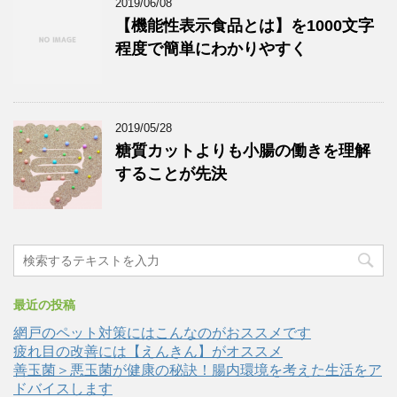
2019/06/08
【機能性表示食品とは】を1000文字
程度で簡単にわかりやすく
2019/05/28
糖質カットよりも小腸の働きを理解
することが先決
最近の投稿
網戸のペット対策にはこんなのがおススメです
疲れ目の改善には【えんきん】がオススメ
善玉菌＞悪玉菌が健康の秘訣！腸内環境を考えた生活をア
ドバイスします