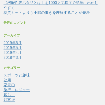
【機能性表示食品とは】を1000文字程度で簡単にわかり
やすく
糖質カットよりも小腸の働きを理解することが先決
最近のコメント
アーカイブ
2019年6月
2019年5月
2019年4月
2018年3月
カテゴリー
スポーツと趣味
健康
家電①
旅行・レジャー
暮らし
知恵袋