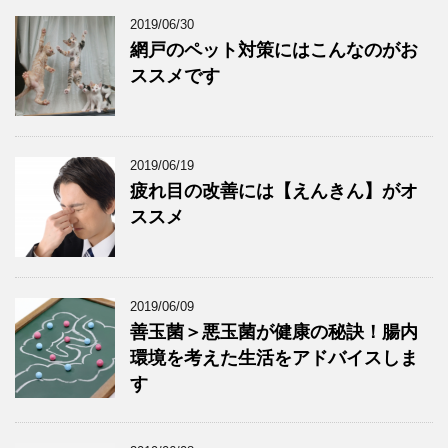
2019/06/30
網戸のペット対策にはこんなのがお
ススメです
2019/06/19
疲れ目の改善には【えんきん】がオ
ススメ
2019/06/09
善玉菌＞悪玉菌が健康の秘訣！腸内
環境を考えた生活をアドバイスしま
す