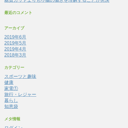
糖質カットよりも小腸の働きを理解することが先決
最近のコメント
アーカイブ
2019年6月
2019年5月
2019年4月
2018年3月
カテゴリー
スポーツと趣味
健康
家電①
旅行・レジャー
暮らし
知恵袋
メタ情報
ログイン