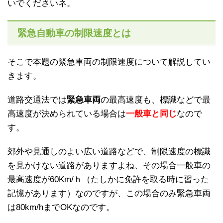
いでくださいネ。
緊急自動車の制限速度とは
そこで本題の緊急車両の制限速度について解説してい
きます。
道路交通法では
緊急車両
の最高速度も、標識などで最
高速度が
決められている場合は
一般車と同じ
なので
す。
郊外や見通しのよい広い道路などで、制限速度の標識
を見かけない道路がありますよね、その場合一般車の
最高速度が60Km/ｈ（たしかに免許を取る時に習った
記憶があります）なのですが、この場合のみ緊急車両
は
80km/hまでOKなのです。