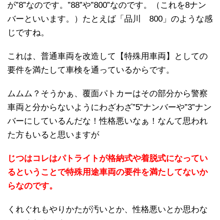
が”8”なのです。”88”や”800”なのです。（これを8ナン
バーといいます。）たとえば「品川 800」のような感
じですね。
これは、普通車両を改造して【特殊用車両】としての
要件を満たして車検を通っているからです。
ムムム？そうかぁ、覆面パトカーはその部分から警察
車両と分からないようにわざわざ”5”ナンバーや”3”ナン
バーにしているんだな！性格悪いなぁ！なんて思われ
た方もいると思いますが
じつはコレはパトライトが格納式や着脱式になってい
るということで特殊用途車両の要件を満たしてないか
らなのです。
くれぐれもやりかたが汚いとか、性格悪いとか思わな