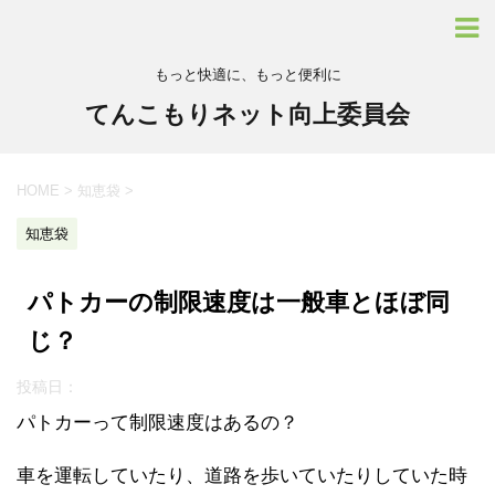
もっと快適に、もっと便利に
てんこもりネット向上委員会
HOME
>
知恵袋
>
知恵袋
パトカーの制限速度は一般車とほぼ同
じ？
投稿日：
パトカーって制限速度はあるの？
車を運転していたり、道路を歩いていたりしていた時