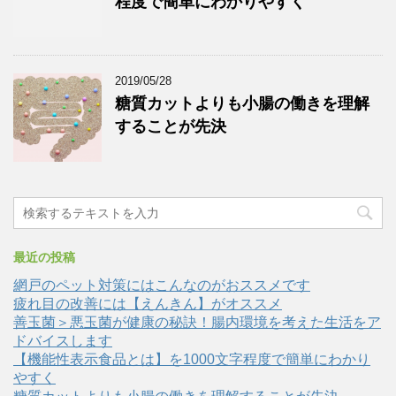
程度で簡単にわかりやすく
2019/05/28
糖質カットよりも小腸の働きを理解
することが先決
最近の投稿
網戸のペット対策にはこんなのがおススメです
疲れ目の改善には【えんきん】がオススメ
善玉菌＞悪玉菌が健康の秘訣！腸内環境を考えた生活をア
ドバイスします
【機能性表示食品とは】を1000文字程度で簡単にわかり
やすく