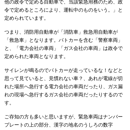
他の政令で定める自動車で、当該緊急用務のため、政
令で定めるところにより、運転中のものをいう。」と
定められています。
つまり、消防用自動車が「消防車」救急用自動車が
「救急車」となります。パトカーを含む「警察車両」
と、「電力会社の車両」「ガス会社の車両」は政令で
定められた車両となります。
サイレンが鳴るのでパトカーが走っているな！などと
思って見ていると、見慣れない車？、あれが電線が切
れた場所へ急行する電力会社の車両だったり、ガス漏
れの現場へ急行するガス会社の車両だったりするので
す。
ご存知の方も多いと思いますが、緊急車両はナンバー
プレートの上の部分、漢字の地名のうしろの数字