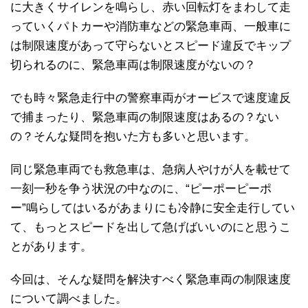
に大きくサイレンを鳴らし、赤い回転灯をまわして走
っていくパトカーや消防車などの緊急車両、一般車に
は制限速度があって守らないとスピード違反でキップ
切られるのに、緊急車両は制限速度がないの？
でも時々緊急走行中の警察車両がオービスで速度違反
で捕まったり、緊急車両の制限速度はあるの？ない
の？そんな疑問を抱いた方も多いと思います。
同じ緊急車両でも救急車は、急病人やけが人を載せて
一刻一秒を争う状況の中なのに、“ピーポーピーポ
ー”鳴らしてはいるがあまりにも冷静に安全走行してい
て、もっとスピードを出して急げばいいのにと思うこ
とがあります。
今回は、そんな疑問を解決すべく緊急車両の制限速度
について調べました。