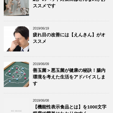
ススメです
2019/06/19
疲れ目の改善には【えんきん】がオ
ススメ
2019/06/09
善玉菌＞悪玉菌が健康の秘訣！腸内
環境を考えた生活をアドバイスしま
す
2019/06/08
【機能性表示食品とは】を1000文字