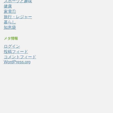
スポーツと趣味
健康
家電①
旅行・レジャー
暮らし
知恵袋
メタ情報
ログイン
投稿フィード
コメントフィード
WordPress.org