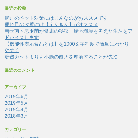
最近の投稿
網戸のペット対策にはこんなのがおススメです
疲れ目の改善には【えんきん】がオススメ
善玉菌＞悪玉菌が健康の秘訣！腸内環境を考えた生活をア
ドバイスします
【機能性表示食品とは】を1000文字程度で簡単にわかり
やすく
糖質カットよりも小腸の働きを理解することが先決
最近のコメント
アーカイブ
2019年6月
2019年5月
2019年4月
2018年3月
カテゴリー