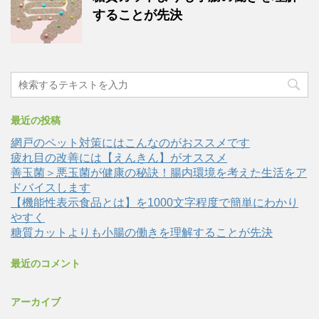
することが先決
最近の投稿
網戸のペット対策にはこんなのがおススメです
疲れ目の改善には【えんきん】がオススメ
善玉菌＞悪玉菌が健康の秘訣！腸内環境を考えた生活をア
ドバイスします
【機能性表示食品とは】を1000文字程度で簡単にわかり
やすく
糖質カットよりも小腸の働きを理解することが先決
最近のコメント
アーカイブ