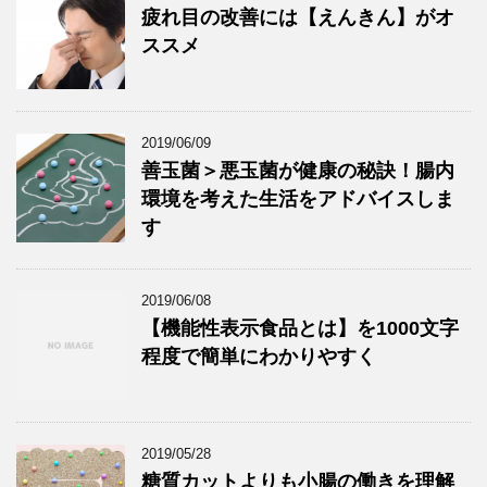
疲れ目の改善には【えんきん】がオ
ススメ
2019/06/09
善玉菌＞悪玉菌が健康の秘訣！腸内
環境を考えた生活をアドバイスしま
す
2019/06/08
【機能性表示食品とは】を1000文字
程度で簡単にわかりやすく
2019/05/28
糖質カットよりも小腸の働きを理解