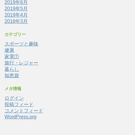
2019年6月
2019年5月
2019年4月
2018年3月
カテゴリー
スポーツと趣味
健康
家電①
旅行・レジャー
暮らし
知恵袋
メタ情報
ログイン
投稿フィード
コメントフィード
WordPress.org